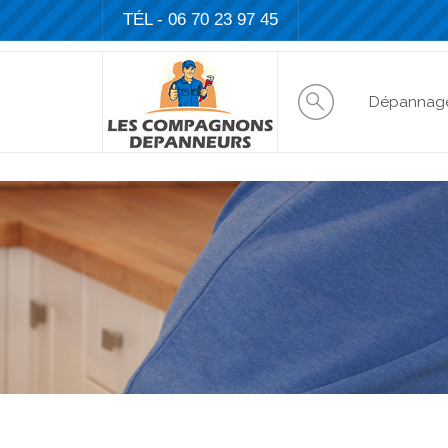
TÉL - 06 70 23 97 45
Dépannag