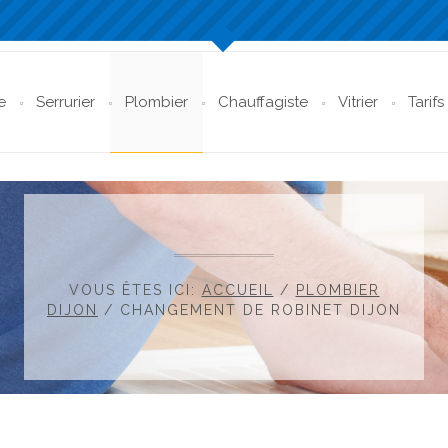
e
Serrurier
Plombier
Chauffagiste
Vitrier
Tarifs
VOUS ÊTES ICI:
ACCUEIL
/
PLOMBIER
DIJON
/
CHANGEMENT DE ROBINET DIJON