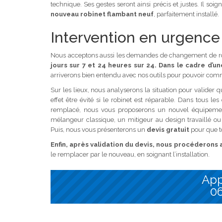
technique. Ses gestes seront ainsi précis et justes. Il soi
nouveau robinet flambant neuf
, parfaitement installé.
Intervention en urgence
Nous acceptons aussi les demandes de changement de ro
jours sur 7 et 24 heures sur 24. Dans le cadre d’
arriverons bien entendu avec nos outils pour pouvoir comme
Sur les lieux, nous analyserons la situation pour valide
effet être évité si le robinet est réparable. Dans tous les
remplacé, nous vous proposerons un nouvel équipement
mélangeur classique, un mitigeur au design travaillé ou
Puis, nous vous présenterons un
devis gratuit
pour que to
Enfin, après validation du devis, nous procéderons
le remplacer par le nouveau, en soignant l’installation.
App
06