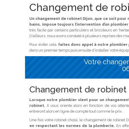
Changement de robi
Un changement de robinet Dijon, que ce soit pour r
bains, impose toujours l’intervention d’un plombier 
très facile par certains particuliers et bricoleurs en herb
D’ailleurs, nous avons constaté à plusieurs reprises des mau
Pour éviter cela,
faites donc appel à notre plombier
dans un premier temps puis ensuite d’installer votre équi
Votre changem
06
Changement de robinet D
Lorsque notre plombier vient pour un changement d
robinet.
Il vous oriente alors en fonction de vos attente
entreront alors en ligne de compte tout comme le prix.
Une fois votre robinet choisi, le changement de robinet
en respectant les normes de la plomberie.
En effe